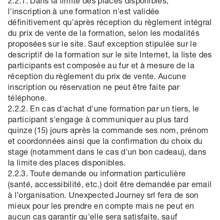
2.2.1. Dans la limite des places disponibles,
l'inscription à une formation n'est validée
définitivement qu'après réception du règlement intégral
du prix de vente de la formation, selon les modalités
proposées sur le site. Sauf exception stipulée sur le
descriptif de la formation sur le site Internet, la liste des
participants est composée au fur et à mesure de la
réception du règlement du prix de vente. Aucune
inscription ou réservation ne peut être faite par
téléphone.
2.2.2. En cas d'achat d'une formation par un tiers, le
participant s'engage à communiquer au plus tard
quinze (15) jours après la commande ses nom, prénom
et coordonnées ainsi que la confirmation du choix du
stage (notamment dans le cas d'un bon cadeau), dans
la limite des places disponibles.
2.2.3. Toute demande ou information particulière
(santé, accessibilité, etc.) doit être demandée par email
à l’organisation. Unexpected Journey srl fera de son
mieux pour les prendre en compte mais ne peut en
aucun cas garantir qu'elle sera satisfaite, sauf