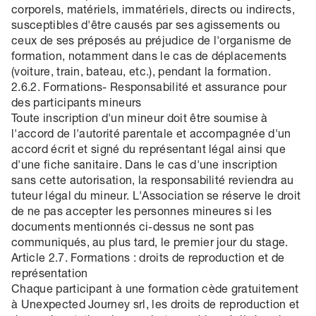
corporels, matériels, immatériels, directs ou indirects,
susceptibles d'être causés par ses agissements ou
ceux de ses préposés au préjudice de l'organisme de
formation, notamment dans le cas de déplacements
(voiture, train, bateau, etc.), pendant la formation.
2.6.2. Formations- Responsabilité et assurance pour
des participants mineurs
Toute inscription d'un mineur doit être soumise à
l'accord de l'autorité parentale et accompagnée d'un
accord écrit et signé du représentant légal ainsi que
d'une fiche sanitaire. Dans le cas d'une inscription
sans cette autorisation, la responsabilité reviendra au
tuteur légal du mineur. L'Association se réserve le droit
de ne pas accepter les personnes mineures si les
documents mentionnés ci-dessus ne sont pas
communiqués, au plus tard, le premier jour du stage.
Article 2.7. Formations : droits de reproduction et de
représentation
Chaque participant à une formation cède gratuitement
à Unexpected Journey srl, les droits de reproduction et