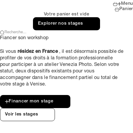
Venezia Photo
Passer au contenu
Menu
Me
Panier
Panier
Votre panier est vide
Explorer nos stages
Reche
Fiancer son workshop
Si vous
résidez en France
, il est désormais possible de
profiter de vos droits à la formation professionnelle
pour participer à un atelier Venezia Photo. Selon votre
statut, deux dispositifs existants pour vous
accompagner dans le financement partiel ou total de
votre stage à Venise.
Financer mon stage
Voir les stages